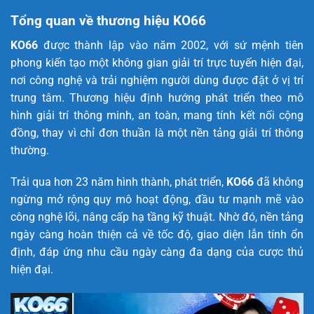
Tổng quan về thương hiệu KO66
KO66
được thành lập vào năm 2002, với sứ mệnh tiên
phong kiến tạo một không gian giải trí trực tuyến hiện đại,
nơi công nghệ và trải nghiệm người dùng được đặt ở vị trí
trung tâm. Thương hiệu định hướng phát triển theo mô
hình giải trí thông minh, an toàn, mang tính kết nối cộng
đồng, thay vì chỉ đơn thuần là một nền tảng giải trí thông
thường.
Trải qua hơn 23 năm hình thành, phát triển,
KO66
đã không
ngừng mở rộng quy mô hoạt động, đầu tư mạnh mẽ vào
công nghệ lõi, nâng cấp hạ tầng kỹ thuật. Nhờ đó, nền tảng
ngày càng hoàn thiện cả về tốc độ, giao diện lẫn tính ổn
định, đáp ứng nhu cầu ngày càng đa dạng của cược thủ
hiện đại.