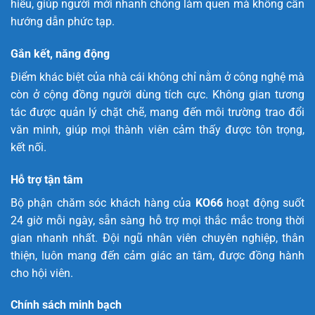
hiểu, giúp người mới nhanh chóng làm quen mà không cần
hướng dẫn phức tạp.
Gắn kết, năng động
Điểm khác biệt của nhà cái không chỉ nằm ở công nghệ mà
còn ở cộng đồng người dùng tích cực. Không gian tương
tác được quản lý chặt chẽ, mang đến môi trường trao đổi
văn minh, giúp mọi thành viên cảm thấy được tôn trọng,
kết nối.
Hỗ trợ tận tâm
Bộ phận chăm sóc khách hàng của
KO66
hoạt động suốt
24 giờ mỗi ngày, sẵn sàng hỗ trợ mọi thắc mắc trong thời
gian nhanh nhất. Đội ngũ nhân viên chuyên nghiệp, thân
thiện, luôn mang đến cảm giác an tâm, được đồng hành
cho hội viên.
Chính sách minh bạch