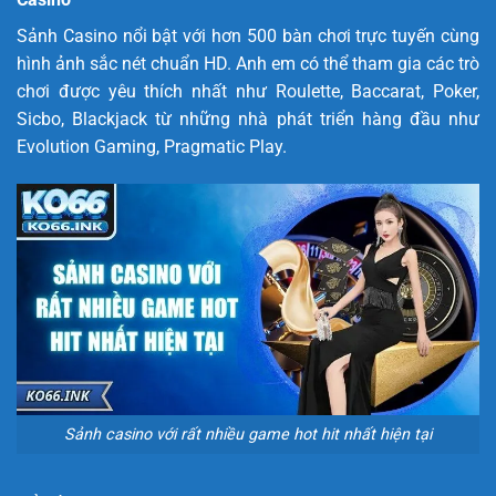
Sảnh Casino nổi bật với hơn 500 bàn chơi trực tuyến cùng
hình ảnh sắc nét chuẩn HD. Anh em có thể tham gia các trò
chơi được yêu thích nhất như Roulette, Baccarat, Poker,
Sicbo, Blackjack từ những nhà phát triển hàng đầu như
Evolution Gaming, Pragmatic Play.
Sảnh casino với rất nhiều game hot hit nhất hiện tại