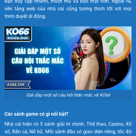
bạn truy cập nhanh, mượt mà và bảo mật hơn. Ngoài ra,
nền tảng web của nhà cái cũng tương thích tốt với mọi
trình duyệt di động.
Giải đáp một số câu hỏi thắc mắc về KO66
Các sảnh game có gì nổi bật?
Nhà cái hiện có 5 sảnh giải trí chính: Thể thao, Casino, Xổ
số, Bắn cá, Nổ hũ. Mỗi sảnh đều có giao diện riêng, tốc độ