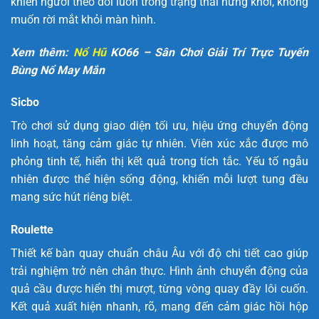
khiến người theo dõi luôn trong trạng thái hứng khởi, không
muốn rời mắt khỏi màn hình.
Xem thêm:
Nổ Hũ
KO66 – Sân Chơi Giải Trí Trực Tuyến
Bùng Nổ May Mắn
Sicbo
Trò chơi sử dụng giao diện tối ưu, hiệu ứng chuyển động
linh hoạt, tăng cảm giác tự nhiên. Viên xúc xắc được mô
phỏng tinh tế, hiển thị kết quả trong tích tắc. Yếu tố ngẫu
nhiên được thể hiện sống động, khiến mỗi lượt tung đều
mang sức hút riêng biệt.
Roulette
Thiết kế bàn quay chuẩn châu Âu với độ chi tiết cao giúp
trải nghiệm trở nên chân thực. Hình ảnh chuyển động của
quả cầu được hiển thị mượt, từng vòng quay đầy lôi cuốn.
Kết quả xuất hiện nhanh, rõ, mang đến cảm giác hồi hộp