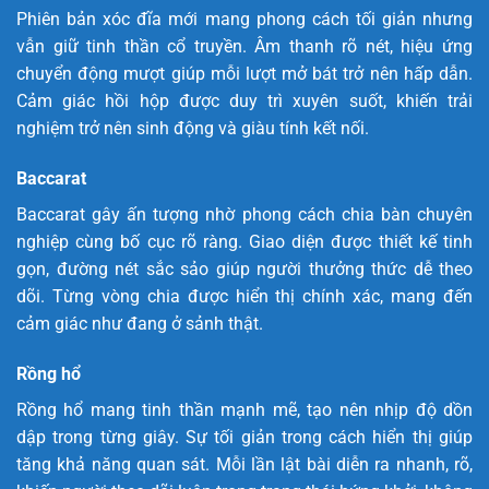
Phiên bản xóc đĩa mới mang phong cách tối giản nhưng
vẫn giữ tinh thần cổ truyền. Âm thanh rõ nét, hiệu ứng
chuyển động mượt giúp mỗi lượt mở bát trở nên hấp dẫn.
Cảm giác hồi hộp được duy trì xuyên suốt, khiến trải
nghiệm trở nên sinh động và giàu tính kết nối.
Baccarat
Baccarat gây ấn tượng nhờ phong cách chia bàn chuyên
nghiệp cùng bố cục rõ ràng. Giao diện được thiết kế tinh
gọn, đường nét sắc sảo giúp người thưởng thức dễ theo
dõi. Từng vòng chia được hiển thị chính xác, mang đến
cảm giác như đang ở sảnh thật.
Rồng hổ
Rồng hổ mang tinh thần mạnh mẽ, tạo nên nhịp độ dồn
dập trong từng giây. Sự tối giản trong cách hiển thị giúp
tăng khả năng quan sát. Mỗi lần lật bài diễn ra nhanh, rõ,