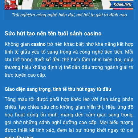
Trải nghiệm công nghệ hiện đại, nơi hội tụ giải trí đỉnh cao
Sức hút tạo nên tên tuổi sảnh casino
Không gian
casino
trở nên khác biệt nhờ khả năng kết hợp
tinh tế giữa yếu tố sang trọng và công nghệ tiên tiến. Mỗi
chi tiết trong thiết kế đều thể hiện tầm nhìn hiện đại, giúp
thương hiệu khẳng định vị thế dẫn đầu trong ngành giải trí
trực tuyến cao cấp.
Giao diện sang trọng, tinh tế thu hút ngay từ đầu
Tông màu tối được phối hợp khéo léo với ánh sáng phản
chiếu, tạo chiều sâu cho không gian hiển thị. Hiệu ứng đồ
họa hoạt động ổn định, mang đến cảm giác sang trọng,
gợi nhớ những sảnh nghỉ dưỡng cao cấp. Mọi biểu tượng
được thiết kế tinh xảo, đem lại sự hứng khởi ngay từ cái
nhìn đầu tiên.