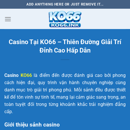
Bỏ
ADD ANYTHING HERE OR JUST REMOVE IT...
qua
nội
dung
Casino Tại KO66 – Thiên Đường Giải Trí
Đỉnh Cao Hấp Dẫn
Casino
KO66
là điểm đến được đánh giá cao bởi phong
cách hiện đại, quy trình vận hành chuyên nghiệp cùng
danh mục trò giải trí phong phú. Mỗi sảnh đều được thiết
kế để tôn vinh sự tinh tế, mang lại cảm giác sang trọng, an
toàn tuyệt đối trong từng khoảnh khắc trải nghiệm đẳng
cấp.
Giới thiệu sảnh casino