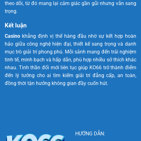
theo dõi, từ đó mang lại cảm giác gần gũi nhưng vẫn sang
trọng.
Kết luận
Casino
khẳng định vị thế hàng đầu nhờ sự kết hợp hoàn
hảo giữa công nghệ hiện đại, thiết kế sang trọng và danh
mục trò giải trí phong phú. Mỗi sảnh mang đến trải nghiệm
tinh tế, minh bạch và hấp dẫn, phù hợp nhiều sở thích khác
nhau. Tinh thần đổi mới liên tục giúp KO66 trở thành điểm
đến lý tưởng cho ai tìm kiếm giải trí đẳng cấp, an toàn,
đồng thời tận hưởng không gian đầy cuốn hút.
HƯỚNG DẪN: