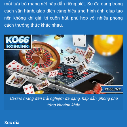
mỗi tựa trò mang nét hấp dẫn riêng biệt. Sự đa dạng trong
cách vận hành, giao diện cùng hiệu ứng hình ảnh giúp tạo
nên không khí giải trí cuốn hút, phù hợp với nhiều phong
cách thưởng thức khác nhau.
Casino mang đến trải nghiệm đa dạng, hấp dẫn, phong phú
từng khoảnh khắc
Xóc đĩa