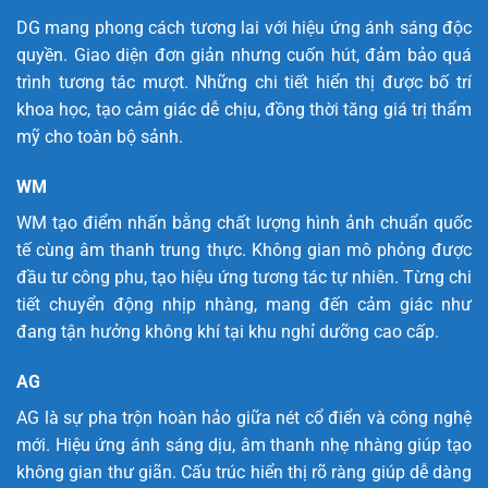
DG mang phong cách tương lai với hiệu ứng ánh sáng độc
quyền. Giao diện đơn giản nhưng cuốn hút, đảm bảo quá
trình tương tác mượt. Những chi tiết hiển thị được bố trí
khoa học, tạo cảm giác dễ chịu, đồng thời tăng giá trị thẩm
mỹ cho toàn bộ sảnh.
WM
WM tạo điểm nhấn bằng chất lượng hình ảnh chuẩn quốc
tế cùng âm thanh trung thực. Không gian mô phỏng được
đầu tư công phu, tạo hiệu ứng tương tác tự nhiên. Từng chi
tiết chuyển động nhịp nhàng, mang đến cảm giác như
đang tận hưởng không khí tại khu nghỉ dưỡng cao cấp.
AG
AG là sự pha trộn hoàn hảo giữa nét cổ điển và công nghệ
mới. Hiệu ứng ánh sáng dịu, âm thanh nhẹ nhàng giúp tạo
không gian thư giãn. Cấu trúc hiển thị rõ ràng giúp dễ dàng