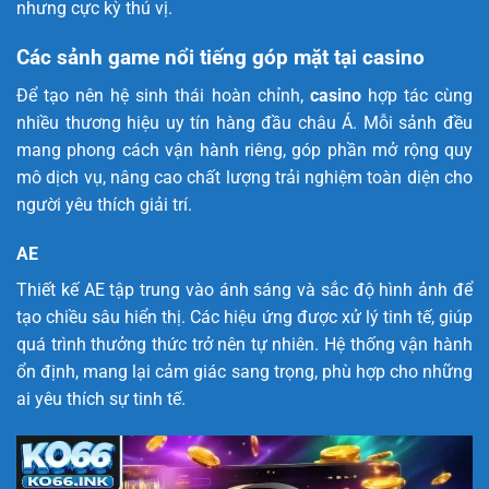
nhưng cực kỳ thú vị.
Các sảnh game nổi tiếng góp mặt tại casino
Để tạo nên hệ sinh thái hoàn chỉnh,
casino
hợp tác cùng
nhiều thương hiệu uy tín hàng đầu châu Á. Mỗi sảnh đều
mang phong cách vận hành riêng, góp phần mở rộng quy
mô dịch vụ, nâng cao chất lượng trải nghiệm toàn diện cho
người yêu thích giải trí.
AE
Thiết kế AE tập trung vào ánh sáng và sắc độ hình ảnh để
tạo chiều sâu hiển thị. Các hiệu ứng được xử lý tinh tế, giúp
quá trình thưởng thức trở nên tự nhiên. Hệ thống vận hành
ổn định, mang lại cảm giác sang trọng, phù hợp cho những
ai yêu thích sự tinh tế.