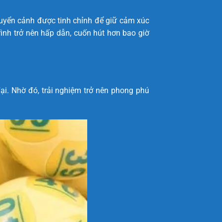
huyển cảnh được tinh chỉnh để giữ cảm xúc
ình trở nên hấp dẫn, cuốn hút hơn bao giờ
i. Nhờ đó, trải nghiệm trở nên phong phú