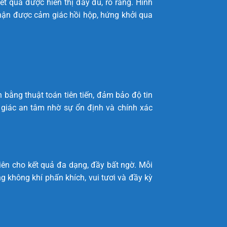
ết quả được hiển thị đầy đủ, rõ ràng. Hình
hận được cảm giác hồi hộp, hứng khởi qua
 bằng thuật toán tiên tiến, đảm bảo độ tin
 giác an tâm nhờ sự ổn định và chính xác
iên cho kết quả đa dạng, đầy bất ngờ. Mỗi
g không khí phấn khích, vui tươi và đầy kỳ