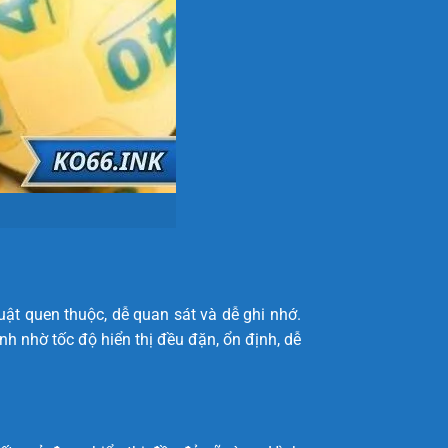
uật quen thuộc, dễ quan sát và dễ ghi nhớ.
h nhờ tốc độ hiển thị đều đặn, ổn định, dễ