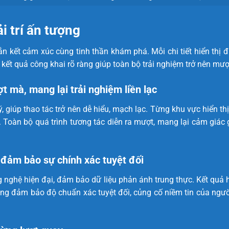
i trí ấn tượng
ắn kết cảm xúc cùng tinh thần khám phá. Mỗi chi tiết hiển thị đ
, kết quả công khai rõ ràng giúp toàn bộ trải nghiệm trở nên mư
t mà, mang lại trải nghiệm liền lạc
, giúp thao tác trở nên dễ hiểu, mạch lạc. Từng khu vực hiển t
 Toàn bộ quá trình tương tác diễn ra mượt, mang lại cảm giác gắ
, đảm bảo sự chính xác tuyệt đối
 nghệ hiện đại, đảm bảo dữ liệu phản ánh trung thực. Kết quả hiể
ộng đảm bảo độ chuẩn xác tuyệt đối, củng cố niềm tin của người