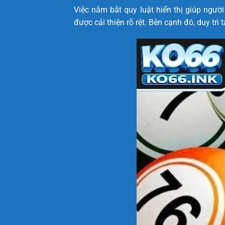
Việc nắm bắt quy luật hiển thị giúp người
được cải thiện rõ rệt. Bên cạnh đó, duy trì