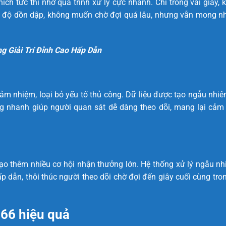
ch tức thì nhờ quá trình xử lý cực nhanh. Chỉ trong vài giây, k
ịp độ dồn dập, không muốn chờ đợi quá lâu, nhưng vẫn mong n
g Giải Trí Đỉnh Cao Hấp Dẫn
m nhiệm, loại bỏ yếu tố thủ công. Dữ liệu được tạo ngẫu nhiên
g nhanh giúp người quan sát dễ dàng theo dõi, mang lại cảm
 tạo thêm nhiều cơ hội nhận thưởng lớn. Hệ thống xử lý ngẫu nh
p dẫn, thôi thúc người theo dõi chờ đợi đến giây cuối cùng tron
O66 hiệu quả