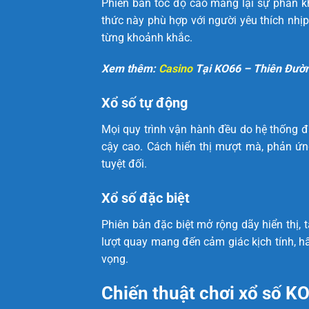
Phiên bản tốc độ cao mang lại sự phấn khí
thức này phù hợp với người yêu thích nh
từng khoảnh khắc.
Xem thêm:
Casino
Tại KO66 – Thiên Đườn
Xổ số tự động
Mọi quy trình vận hành đều do hệ thống đả
cậy cao. Cách hiển thị mượt mà, phản ứn
tuyệt đối.
Xổ số đặc biệt
Phiên bản đặc biệt mở rộng dãy hiển thị,
lượt quay mang đến cảm giác kịch tính, hấ
vọng.
Chiến thuật chơi xổ số K