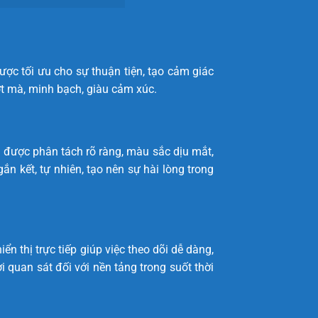
ược tối ưu cho sự thuận tiện, tạo cảm giác
ợt mà, minh bạch, giàu cảm xúc.
hị được phân tách rõ ràng, màu sắc dịu mắt,
n kết, tự nhiên, tạo nên sự hài lòng trong
n thị trực tiếp giúp việc theo dõi dễ dàng,
 quan sát đối với nền tảng trong suốt thời