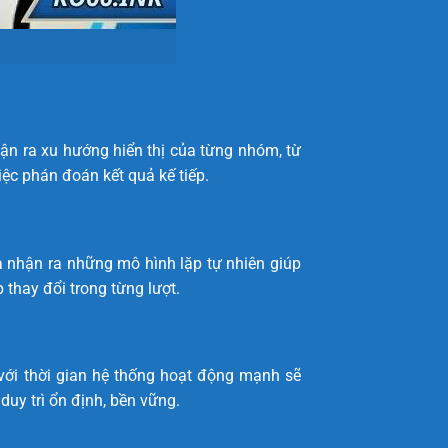
nhận ra xu hướng hiển thị của từng nhóm, từ
iệc phán đoán kết quả kế tiếp.
ta nhận ra những mô hình lặp tự nhiên giúp
 thay đổi trong từng lượt.
 với thời gian hệ thống hoạt động mạnh sẽ
duy trì ổn định, bền vững.