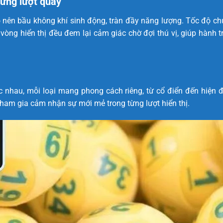
từng lượt quay
 nên bầu không khí sinh động, tràn đầy năng lượng. Tốc độ c
ng hiển thị đều đem lại cảm giác chờ đợi thú vị, giúp hành tr
nhau, mỗi loại mang phong cách riêng, từ cổ điển đến hiện đạ
 tham gia cảm nhận sự mới mẻ trong từng lượt hiển thị.