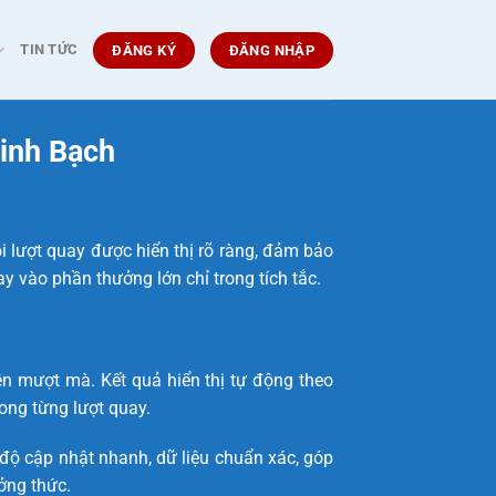
TIN TỨC
ĐĂNG KÝ
ĐĂNG NHẬP
Minh Bạch
ỗi lượt quay được hiển thị rõ ràng, đảm bảo
y vào phần thưởng lớn chỉ trong tích tắc.
ên mượt mà. Kết quả hiển thị tự động theo
rong từng lượt quay.
 độ cập nhật nhanh, dữ liệu chuẩn xác, góp
ởng thức.