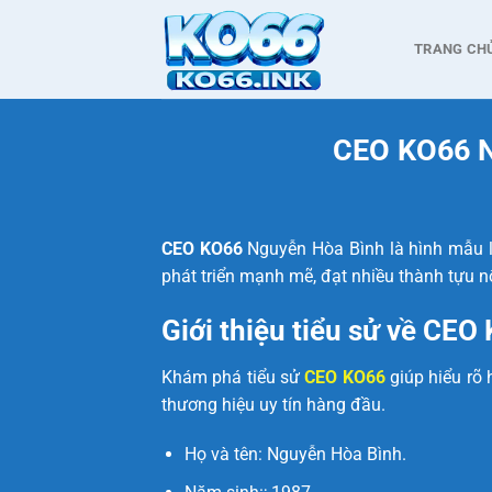
Bỏ
qua
TRANG CH
nội
dung
CEO KO66 N
CEO KO66
Nguyễn Hòa Bình là hình mẫu lã
phát triển mạnh mẽ, đạt nhiều thành tựu nổi
Giới thiệu tiểu sử về CEO
Khám phá tiểu sử
CEO KO66
giúp hiểu rõ 
thương hiệu uy tín hàng đầu.
Họ và tên: Nguyễn Hòa Bình.