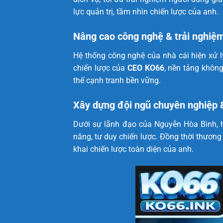
lực quản trị, tầm nhìn chiến lược của anh.
Nâng cao công nghệ & trải nghiệ
Hệ thống công nghệ của nhà cái hiện xử lý
chiến lược của
CEO KO66
, nền tảng khôn
thế cạnh tranh bền vững.
Xây dựng đội ngũ chuyên nghiệp 
Dưới sự lãnh đạo của Nguyễn Hòa Bình, h
năng, tư duy chiến lược. Đồng thời thươn
khai chiến lược toàn diện của anh.