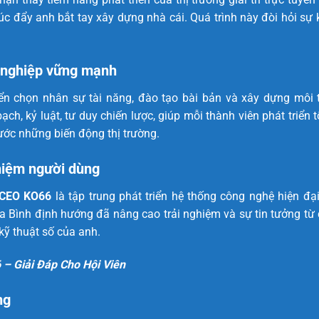
húc đẩy anh bắt tay xây dựng nhà cái. Quá trình này đòi hỏi sự 
 nghiệp vững mạnh
ển chọn nhân sự tài năng, đào tạo bài bản và xây dựng môi 
h, kỷ luật, tư duy chiến lược, giúp mỗi thành viên phát triển 
rước những biến động thị trường.
ghiệm người dùng
CEO KO66
là tập trung phát triển hệ thống công nghệ hiện đại
Hòa Bình định hướng đã nâng cao trải nghiệm và sự tin tưởng từ
kỹ thuật số của anh.
– Giải Đáp Cho Hội Viên
ng