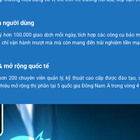
m người dùng
 hơn 100.000 giao dịch mỗi ngày, tích hợp các công cụ bảo mật t
g chỉ vận hành mượt mà mà còn mang đến trải nghiệm liền mạch
& mở rộng quốc tế
ơn 200 chuyên viên quản lý, kỹ thuật cao cấp được đào tạo, 
g hiệu mở rộng thị phần tại 5 quốc gia Đông Nam Á trong vòng 4