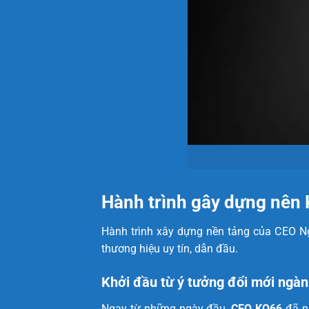
Hành trình gây dựng nên
Hành trình xây dựng nền tảng của CEO Ng
thương hiệu uy tín, dẫn đầu.
Khởi đầu từ ý tưởng đổi mới ngành 
Ngay từ những ngày đầu,
CEO KO66
đã nh