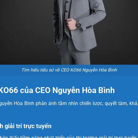
Tìm hiểu tiểu sử về CEO KO66 Nguyễn Hòa Bình
 KO66 của CEO Nguyễn Hòa Bình
uyễn Hòa Bình phản ánh tầm nhìn chiến lược, quyết tâm, khả n
giải trí trực tuyến
ận thấy tiềm năng phát triển của thị trường giải trí trực tuyế