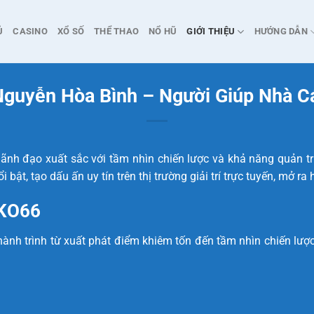
Ủ
CASINO
XỔ SỐ
THỂ THAO
NỔ HŨ
GIỚI THIỆU
HƯỚNG DẪN
guyễn Hòa Bình – Người Giúp Nhà C
nh đạo xuất sắc với tầm nhìn chiến lược và khả năng quản trị
 bật, tạo dấu ấn uy tín trên thị trường giải trí trực tuyến, mở 
 KO66
hành trình từ xuất phát điểm khiêm tốn đến tầm nhìn chiến lượ