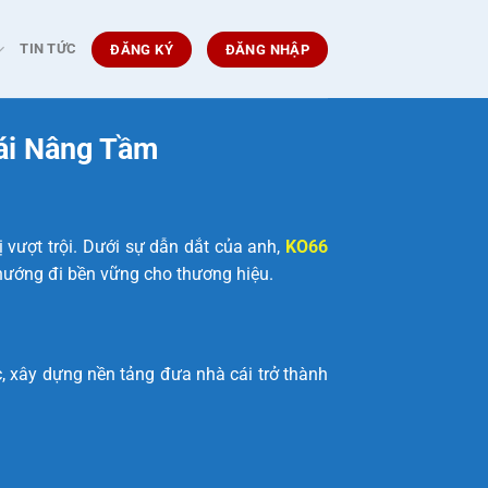
TIN TỨC
ĐĂNG KÝ
ĐĂNG NHẬP
ái Nâng Tầm
 vượt trội. Dưới sự dẫn dắt của anh,
KO66
ra hướng đi bền vững cho thương hiệu.
c, xây dựng nền tảng đưa nhà cái trở thành