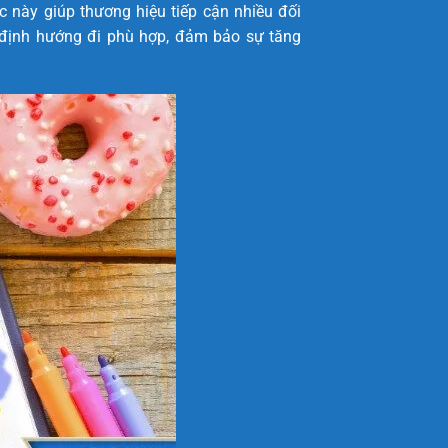
 này giúp thương hiệu tiếp cận nhiều đối
t định hướng đi phù hợp, đảm bảo sự tăng