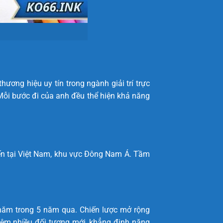
ương hiệu uy tín trong ngành giải trí trực
Mỗi bước đi của anh đều thể hiện khả năng
uyến tại Việt Nam, khu vực Đông Nam Á. Tầm
 năm trong 5 năm qua. Chiến lược mở rộng
 thêm nhiều đối tượng mới, khẳng định năng