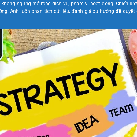
 không ngừng mở rộng dịch vụ, phạm vi hoạt động. Chiến lược
rường. Anh luôn phân tích dữ liệu, đánh giá xu hướng để quyế