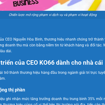
Chiến lược mở rộng phạm vi dịch vụ và phạm vi hoạt động
của CEO Nguyễn Hòa Bình, thương hiệu nhanh chóng trở thành th
ng doanh thu mà còn bằng niềm tin từ khách hàng và đối tác. 
lâu dài.
t triển của CEO KO66 dành cho nhà cái
cái trở thành thương hiệu hàng đầu trong ngành giải trí trực t
tâm.
ộng thị phần
hiệu ghi nhận mức tăng trưởng doanh thu trung bình 35% mỗi
úp thương hiệu củng cố vị thế trên thị trường nội địa, tiếp cận